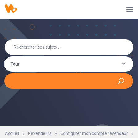
Tout
Accueil
»
Revendeurs
»
Configurer mon compte revendeur
»